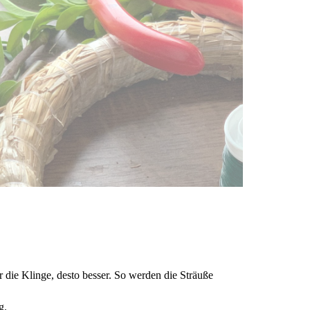
r die Klinge, desto besser. So werden die Sträuße
g.