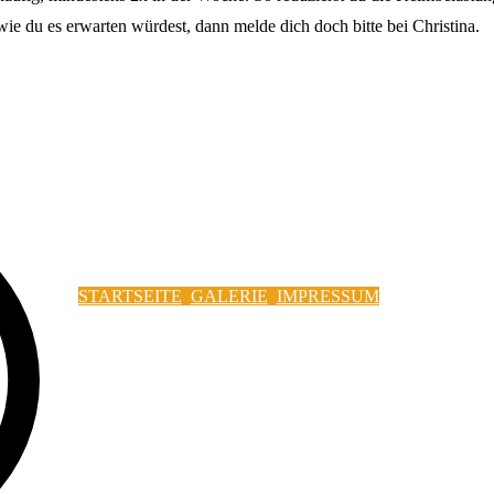
wie du es erwarten würdest, dann melde dich doch bitte bei Christina.
STARTSEITE
GALERIE
IMPRESSUM