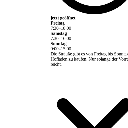
jetzt geöffnet
Freitag
7
:
30
–
18
:
00
Samstag
7
:
30
–
16
:
00
Sonntag
9
:
00
–
15
:
00
Die Sträuße gibt es von Freitag bis Sonnta
Hofladen zu kaufen. Nur solange der Vorra
reicht.