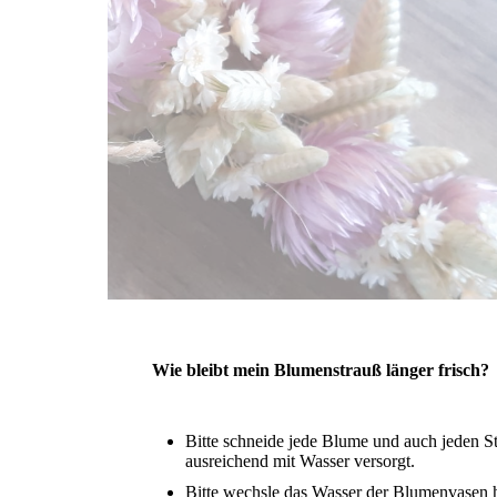
Wie bleibt mein Blumenstrauß länger frisch?
Bitte schneide jede Blume und auch jeden St
ausreichend mit Wasser versorgt.
Bitte wechsle das Wasser der Blumenvasen h